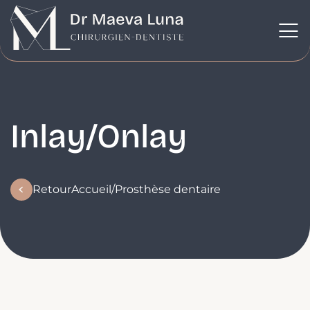
Inlay/Onlay
Retour
Accueil
/
Prosthèse dentaire