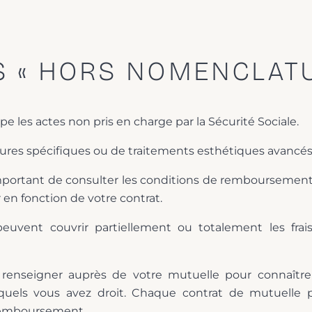
S « HORS NOMENCLATUR
e les actes non pris en charge par la Sécurité Sociale.
édures spécifiques ou de traitements esthétiques avancés
 important de consulter les conditions de remboursement
r en fonction de votre contrat.
euvent couvrir partiellement ou totalement les frai
e renseigner auprès de votre mutuelle pour connaître 
els vous avez droit. Chaque contrat de mutuelle p
 remboursement.