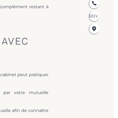
le complément restant à
RDV
 AVEC
e cabinet peut pratiquer
 par votre mutuelle
elle afin de connaître