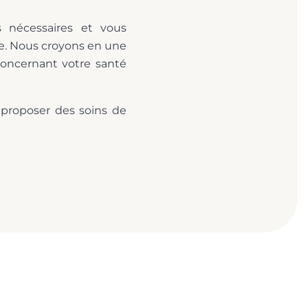
s nécessaires et vous
e. Nous croyons en une
concernant votre santé
e proposer des soins de