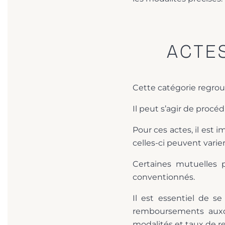
ACTE
Cette catégorie regroup
Il peut s’agir de proc
Pour ces actes, il est
celles-ci peuvent varie
Certaines mutuelles p
conventionnés.
Il est essentiel de s
remboursements auxqu
modalités et taux de