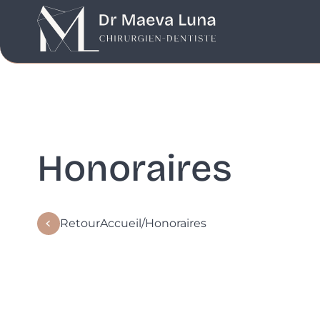
Honoraires
Retour
Accueil
/
Honoraires