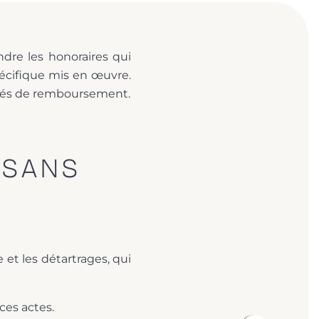
dre les honoraires qui
pécifique mis en œuvre.
lités de remboursement.
 SANS
 et les détartrages, qui
ces actes.