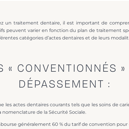
z un traitement dentaire, il est important de compren
arifs peuvent varier en fonction du plan de traitement s
fférentes catégories d’actes dentaires et de leurs moda
S « CONVENTIONNÉS »
DÉPASSEMENT :
 les actes dentaires courants tels que les soins de carie
a nomenclature de la Sécurité Sociale.
mbourse généralement 60 % du tarif de convention pour 