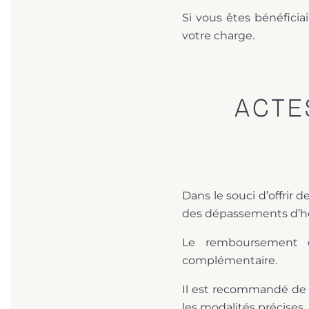
Si vous êtes bénéficia
votre charge.
ACTE
Dans le souci d’offrir 
des dépassements d’hon
Le remboursement d
complémentaire.
Il est recommandé de 
les modalités précises.