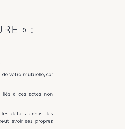
E » :
.
 de votre mutuelle, car
s liés à ces actes non
les détails précis des
eut avoir ses propres