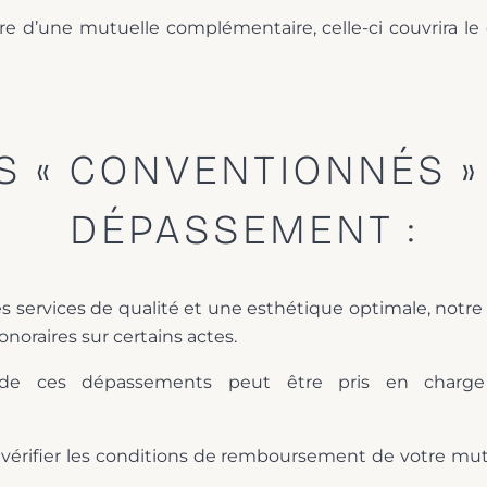
ire d’une mutuelle complémentaire, celle-ci couvrira 
S « CONVENTIONNÉS »
DÉPASSEMENT :
des services de qualité et une esthétique optimale, notr
oraires sur certains actes.
e ces dépassements peut être pris en charge
vérifier les conditions de remboursement de votre mutu