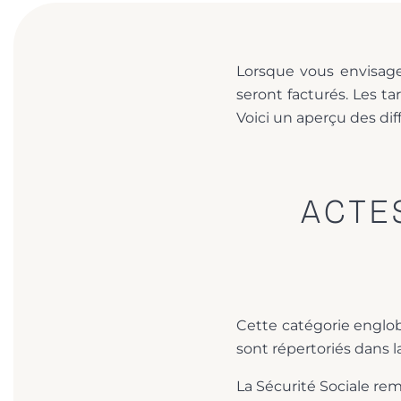
Lorsque vous envisage
seront facturés. Les t
Voici un aperçu des di
ACTE
Cette catégorie englobe
sont répertoriés dans l
La Sécurité Sociale re